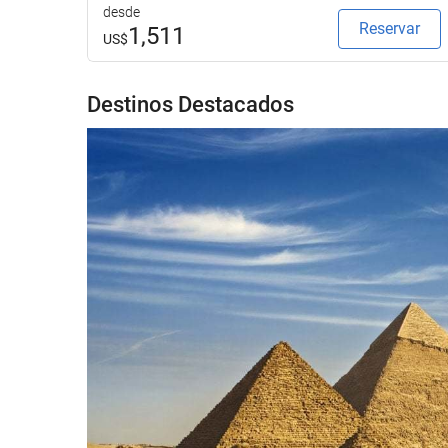
desde
Reservar
1,511
US$
Destinos Destacados