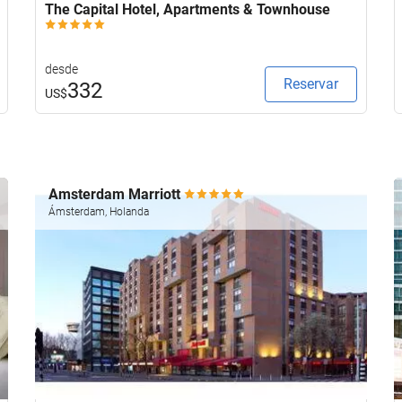
The Capital Hotel, Apartments & Townhouse
desde
Reservar
332
US$
Amsterdam Marriott
Ámsterdam, Holanda