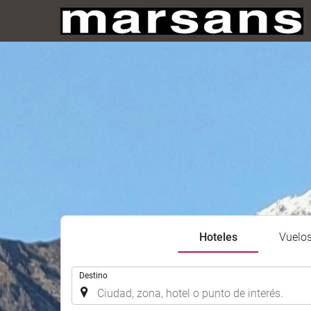
Hoteles
Vuelo
.
Destino