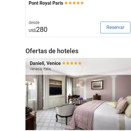
Pont Royal Paris
desde
Reservar
280
US$
Ofertas de hoteles
Danieli, Venice
Venecia, Italia