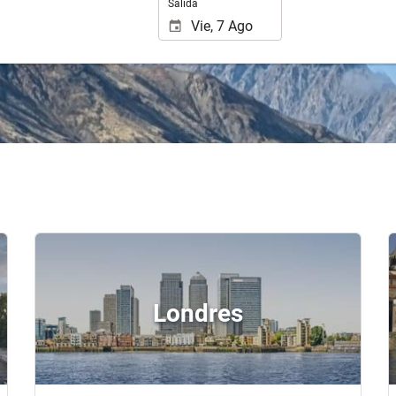
Salida
Londres