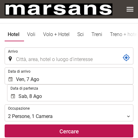
Hotel
Voli
Volo + Hotel
Sci
Treni
Treno + hote
.
Arrivo
.
Data di arrivo
Data di partenza
Occupazione
Occupazione
2
Persone
,
1
Camera
Cercare