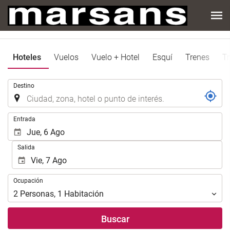
Hoteles
Vuelos
Vuelo + Hotel
Esquí
Trenes
Tr
.
Destino
.
Entrada
Salida
Ocupación
Ocupación
2
Personas
,
1
Habitación
Buscar