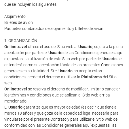
que se incluyen los siguientes:
Alojamiento
Billetes de avión
Paquetes combinados de alojamiento y billetes de avión
1. ORGANIZACIÓN
Onlinetravel
ofrece el uso del Sitio web al
Usuario
, sujeto a la plena
aceptación por parte del
Usuario
de las Condiciones generales aquí
expuestas. La utilización de este Sitio web por parte del
Usuario
se
entenderá como su aceptación tácita de las presentes Condiciones
generales en su totalidad. Si el
Usuario
no acepta estas
condiciones, perderá el derecho a utilizar la
Plataforma
del Sitio
web.
Onlinetravel
se reserva el derecho de modificar, limitar o cancelar
los términos y condiciones que se aplican al Sitio web arriba
mencionado.
El
Usuario
garantiza que es mayor de edad (es decir, que tiene al
menos 18 años) y que goza de la capacidad legal necesaria para
vincularse por el presente Contrato y para utilizar el Sitio web de
conformidad con las Condiciones generales aquí expuestas, las