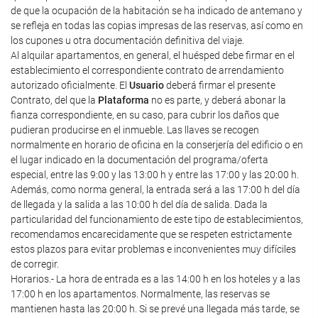
de que la ocupación de la habitación se ha indicado de antemano y
se refleja en todas las copias impresas de las reservas, así como en
los cupones u otra documentación definitiva del viaje.
Al alquilar apartamentos, en general, el huésped debe firmar en el
establecimiento el correspondiente contrato de arrendamiento
autorizado oficialmente. El
Usuario
deberá firmar el presente
Contrato, del que la
Plataforma
no es parte, y deberá abonar la
fianza correspondiente, en su caso, para cubrir los daños que
pudieran producirse en el inmueble. Las llaves se recogen
normalmente en horario de oficina en la conserjería del edificio o en
el lugar indicado en la documentación del programa/oferta
especial, entre las 9:00 y las 13:00 h y entre las 17:00 y las 20:00 h.
Además, como norma general, la entrada será a las 17:00 h del día
de llegada y la salida a las 10:00 h del día de salida. Dada la
particularidad del funcionamiento de este tipo de establecimientos,
recomendamos encarecidamente que se respeten estrictamente
estos plazos para evitar problemas e inconvenientes muy difíciles
de corregir.
Horarios.- La hora de entrada es a las 14:00 h en los hoteles y a las
17:00 h en los apartamentos. Normalmente, las reservas se
mantienen hasta las 20:00 h. Si se prevé una llegada más tarde, se