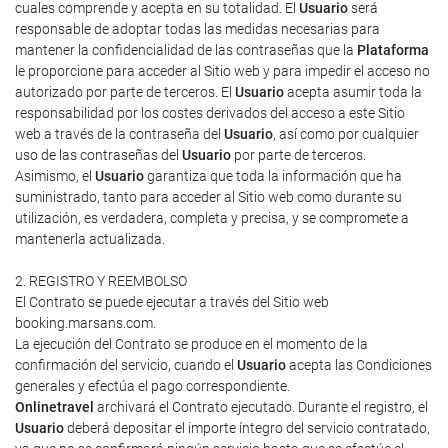
cuales comprende y acepta en su totalidad. El
Usuario
será
responsable de adoptar todas las medidas necesarias para
mantener la confidencialidad de las contraseñas que la
Plataforma
le proporcione para acceder al Sitio web y para impedir el acceso no
autorizado por parte de terceros. El
Usuario
acepta asumir toda la
responsabilidad por los costes derivados del acceso a este Sitio
web a través de la contraseña del
Usuario
, así como por cualquier
uso de las contraseñas del
Usuario
por parte de terceros.
Asimismo, el
Usuario
garantiza que toda la información que ha
suministrado, tanto para acceder al Sitio web como durante su
utilización, es verdadera, completa y precisa, y se compromete a
mantenerla actualizada.
2. REGISTRO Y REEMBOLSO
El Contrato se puede ejecutar a través del Sitio web
booking.marsans.com.
La ejecución del Contrato se produce en el momento de la
confirmación del servicio, cuando el
Usuario
acepta las Condiciones
generales y efectúa el pago correspondiente.
Onlinetravel
archivará el Contrato ejecutado. Durante el registro, el
Usuario
deberá depositar el importe íntegro del servicio contratado,