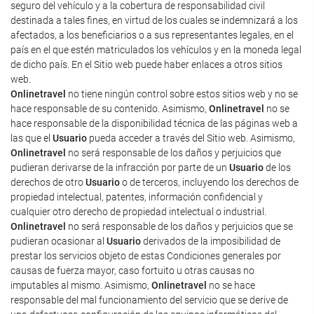
seguro del vehículo y a la cobertura de responsabilidad civil
destinada a tales fines, en virtud de los cuales se indemnizará a los
afectados, a los beneficiarios o a sus representantes legales, en el
país en el que estén matriculados los vehículos y en la moneda legal
de dicho país. En el Sitio web puede haber enlaces a otros sitios
web.
Onlinetravel
no tiene ningún control sobre estos sitios web y no se
hace responsable de su contenido. Asimismo,
Onlinetravel
no se
hace responsable de la disponibilidad técnica de las páginas web a
las que el
Usuario
pueda acceder a través del Sitio web. Asimismo,
Onlinetravel
no será responsable de los daños y perjuicios que
pudieran derivarse de la infracción por parte de un
Usuario
de los
derechos de otro
Usuario
o de terceros, incluyendo los derechos de
propiedad intelectual, patentes, información confidencial y
cualquier otro derecho de propiedad intelectual o industrial.
Onlinetravel
no será responsable de los daños y perjuicios que se
pudieran ocasionar al
Usuario
derivados de la imposibilidad de
prestar los servicios objeto de estas Condiciones generales por
causas de fuerza mayor, caso fortuito u otras causas no
imputables al mismo. Asimismo,
Onlinetravel
no se hace
responsable del mal funcionamiento del servicio que se derive de