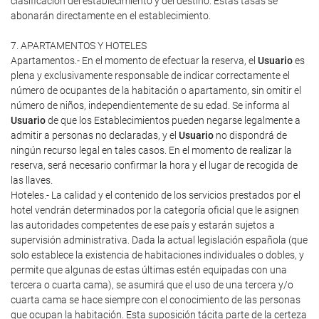
clasificación del establecimiento y del destino. Estas tasas se
abonarán directamente en el establecimiento.
7. APARTAMENTOS Y HOTELES
Apartamentos.- En el momento de efectuar la reserva, el
Usuario
es
plena y exclusivamente responsable de indicar correctamente el
número de ocupantes de la habitación o apartamento, sin omitir el
número de niños, independientemente de su edad. Se informa al
Usuario
de que los Establecimientos pueden negarse legalmente a
admitir a personas no declaradas, y el
Usuario
no dispondrá de
ningún recurso legal en tales casos. En el momento de realizar la
reserva, será necesario confirmar la hora y el lugar de recogida de
las llaves.
Hoteles.- La calidad y el contenido de los servicios prestados por el
hotel vendrán determinados por la categoría oficial que le asignen
las autoridades competentes de ese país y estarán sujetos a
supervisión administrativa. Dada la actual legislación española (que
solo establece la existencia de habitaciones individuales o dobles, y
permite que algunas de estas últimas estén equipadas con una
tercera o cuarta cama), se asumirá que el uso de una tercera y/o
cuarta cama se hace siempre con el conocimiento de las personas
que ocupan la habitación. Esta suposición tácita parte de la certeza