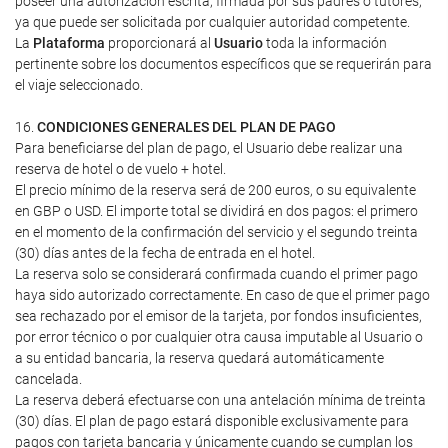
poseer una autorización escrita, firmada por sus padres o tutores,
ya que puede ser solicitada por cualquier autoridad competente.
La
Plataforma
proporcionará al
Usuario
toda la información
pertinente sobre los documentos específicos que se requerirán para
el viaje seleccionado.
16.
CONDICIONES GENERALES DEL PLAN DE PAGO
Para beneficiarse del plan de pago, el Usuario debe realizar una
reserva de hotel o de vuelo + hotel.
El precio mínimo de la reserva será de 200 euros, o su equivalente
en GBP o USD. El importe total se dividirá en dos pagos: el primero
en el momento de la confirmación del servicio y el segundo treinta
(30) días antes de la fecha de entrada en el hotel.
La reserva solo se considerará confirmada cuando el primer pago
haya sido autorizado correctamente. En caso de que el primer pago
sea rechazado por el emisor de la tarjeta, por fondos insuficientes,
por error técnico o por cualquier otra causa imputable al Usuario o
a su entidad bancaria, la reserva quedará automáticamente
cancelada.
La reserva deberá efectuarse con una antelación mínima de treinta
(30) días. El plan de pago estará disponible exclusivamente para
pagos con tarjeta bancaria y únicamente cuando se cumplan los