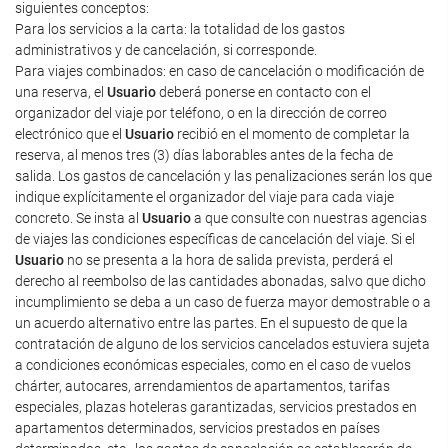
siguientes conceptos:
Para los servicios a la carta: la totalidad de los gastos
administrativos y de cancelación, si corresponde.
Para viajes combinados: en caso de cancelación o modificación de
una reserva, el
Usuario
deberá ponerse en contacto con el
organizador del viaje por teléfono, o en la dirección de correo
electrónico que el
Usuario
recibió en el momento de completar la
reserva, al menos tres (3) días laborables antes de la fecha de
salida. Los gastos de cancelación y las penalizaciones serán los que
indique explícitamente el organizador del viaje para cada viaje
concreto. Se insta al
Usuario
a que consulte con nuestras agencias
de viajes las condiciones específicas de cancelación del viaje. Si el
Usuario
no se presenta a la hora de salida prevista, perderá el
derecho al reembolso de las cantidades abonadas, salvo que dicho
incumplimiento se deba a un caso de fuerza mayor demostrable o a
un acuerdo alternativo entre las partes. En el supuesto de que la
contratación de alguno de los servicios cancelados estuviera sujeta
a condiciones económicas especiales, como en el caso de vuelos
chárter, autocares, arrendamientos de apartamentos, tarifas
especiales, plazas hoteleras garantizadas, servicios prestados en
apartamentos determinados, servicios prestados en países