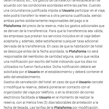
determinados, etc., los gastos de cancelación se establecerán de
acuerdo con las condiciones acordadas entre las partes. Cuando
una circunstancia justificada impida al
Usuario
participar en el viaje,
este podrá transferir la reserva a otra persona cualificada, siendo
ambas partes solidariamente responsables del pago a la
Plataforma
del precio de la reserva, más los gastos adicionales que
se deriven de la transferencia. Para que la transferencia sea válida,
las empresas que prestan los servicios incluidos en el viaje deben
aceptarla y, además, debe satisfacerse cualquier tasa adicional
derivada de la transferencia. En caso de que la habitación de hotel
se desocupe antes de la fecha acordada, la
Plataforma
no será
responsable del reembolso de cantidad alguna, salvo que reciba
una notificación por escrito del hotel indicando que los días no
utilizados no fueron facturados. Dicha notificación deberá ser
solicitada por el
Usuario
en el establecimiento y deberá contener el
sello del establecimiento.
Gastos de cancelación del hotel: en caso de que el
Usuario
cancele
o modifique la reserva, deberá ponerse en contacto con el
organizador del viaje por teléfono, o en la dirección de correo
electrónico facilitada al
Usuario
en el momento de realizar la
reserva, con al menos tres (3) días laborables de antelación a la
fecha de llegada. Las tarifas de la
Plataforma
por modificación,