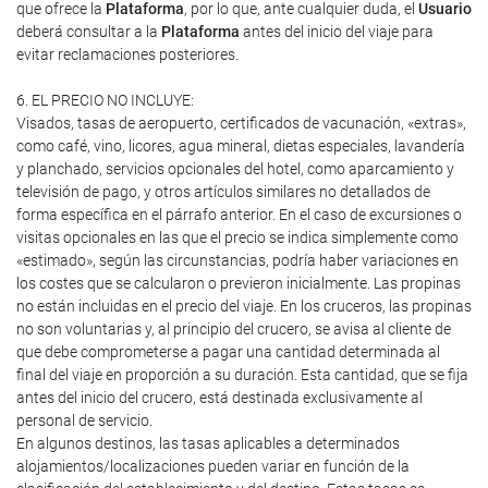
que ofrece la
Plataforma
, por lo que, ante cualquier duda, el
Usuario
deberá consultar a la
Plataforma
antes del inicio del viaje para
evitar reclamaciones posteriores.
6. EL PRECIO NO INCLUYE:
Visados, tasas de aeropuerto, certificados de vacunación, «extras»,
como café, vino, licores, agua mineral, dietas especiales, lavandería
y planchado, servicios opcionales del hotel, como aparcamiento y
televisión de pago, y otros artículos similares no detallados de
forma específica en el párrafo anterior. En el caso de excursiones o
visitas opcionales en las que el precio se indica simplemente como
«estimado», según las circunstancias, podría haber variaciones en
los costes que se calcularon o previeron inicialmente. Las propinas
no están incluidas en el precio del viaje. En los cruceros, las propinas
no son voluntarias y, al principio del crucero, se avisa al cliente de
que debe comprometerse a pagar una cantidad determinada al
final del viaje en proporción a su duración. Esta cantidad, que se fija
antes del inicio del crucero, está destinada exclusivamente al
personal de servicio.
En algunos destinos, las tasas aplicables a determinados
alojamientos/localizaciones pueden variar en función de la