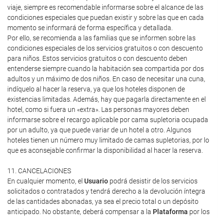
viaje, siempre es recomendable informarse sobre el alcance de las
condiciones especiales que puedan existir y sobre las que en cada
momento se informará de forma específica y detallada.
Por ello, se recomienda a las familias que se informen sobre las
condiciones especiales de los servicios gratuitos o con descuento
para niños. Estos servicios gratuitos o con descuento deben
entenderse siempre cuando la habitación sea compartida por dos
adultos y un máximo de dos niños. En caso de necesitar una cuna,
indíquelo al hacer la reserva, ya que los hoteles disponen de
existencias limitadas. Además, hay que pagarla directamente en el
hotel, como si fuera un «extra». Las personas mayores deben
informarse sobre el recargo aplicable por cama supletoria ocupada
por un adulto, ya que puede variar de un hotel a otro. Algunos
hoteles tienen un número muy limitado de camas supletorias, por lo
que es aconsejable confirmar la disponibilidad al hacer la reserva.
11. CANCELACIONES
En cualquier momento, el
Usuario
podrá desistir de los servicios
solicitados o contratados y tendrá derecho a la devolución íntegra
de las cantidades abonadas, ya sea el precio total o un depósito
anticipado. No obstante, deberá compensar a la
Plataforma
por los