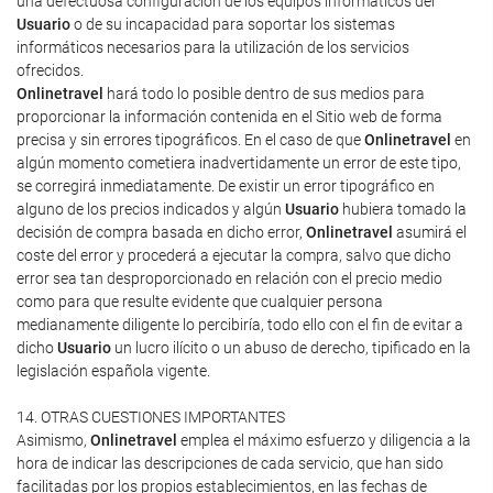
una defectuosa configuración de los equipos informáticos del
Usuario
o de su incapacidad para soportar los sistemas
informáticos necesarios para la utilización de los servicios
ofrecidos.
Onlinetravel
hará todo lo posible dentro de sus medios para
proporcionar la información contenida en el Sitio web de forma
precisa y sin errores tipográficos. En el caso de que
Onlinetravel
en
algún momento cometiera inadvertidamente un error de este tipo,
se corregirá inmediatamente. De existir un error tipográfico en
alguno de los precios indicados y algún
Usuario
hubiera tomado la
decisión de compra basada en dicho error,
Onlinetravel
asumirá el
coste del error y procederá a ejecutar la compra, salvo que dicho
error sea tan desproporcionado en relación con el precio medio
como para que resulte evidente que cualquier persona
medianamente diligente lo percibiría, todo ello con el fin de evitar a
dicho
Usuario
un lucro ilícito o un abuso de derecho, tipificado en la
legislación española vigente.
14. OTRAS CUESTIONES IMPORTANTES
Asimismo,
Onlinetravel
emplea el máximo esfuerzo y diligencia a la
hora de indicar las descripciones de cada servicio, que han sido
facilitadas por los propios establecimientos, en las fechas de