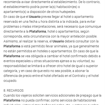
recomienda avisar directamente al establecimiento. De lo contrario,
el establecimiento podría poner la(s) habitación(es) o
apartamento(s) a disposición de otros huéspedes.
En caso de que el
Usuario
prevea llegar al hotel o apartamento
reservado en una fecha u hora distinta a la indicada, para evitar
problemas o malas interpretaciones, será necesario que comunique
directamente a la
Plataforma
, hotel o apartamentos, según
corresponda, esta circunstancia con la mayor antelación posible.
Asimismo, al realizar la reserva, el
Usuario
deberá consultar con la
Plataforma
si está permitido llevar animales, ya que generalmente
no están permitidos en hoteles o apartamentos. En caso de que la
Plataforma
se vea obligada a cambiar el hotel confirmado debido a
eventos especiales u otras situaciones ajenas a su voluntad, su
responsabilidad se limitará a ofrecer otro hotel de igual o superior
categoría, y en caso de que esto no sea posible, a abonar la
diferencia de precio entre el hotel ofertado en el Contrato y el hotel
ocupado.
8. RECARGOS
Cuando los viajeros soliciten servicios adicionales de prepago que la
Plataforma
no pueda confirmar, como servicios de habitaciones