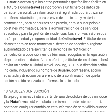
El
Usuario
acepta que los datos personales que facilite o facilite en
el futuro a
Onlinetravel
se incorporen a un fichero de datos de
carácter personal. La información así registrada podrá utilizarse
con fines estadísticos, para el envío de publicidad y material
promocional, para concursos con premio, para la suscripción a
boletines informativos, para la administración de los servicios
suscritos y para la gestión de incidencias. Los archivos así creados
serán propiedad y responsabilidad de
Onlinetravel
. El titular de los
datos tendrá en todo momento el derecho de acceder al registro
automatizado para ejercitar los derechos de rectificación,
cancelación o oposición, en los términos recogidos en la legislación
de protección de datos. A tales efectos, el titular de los datos deberá
enviar un escrito a Global Travel Booking, S.L.U. a la dirección arriba
indicada, incluyendo su nombre de
Usuario
, contraseña, acción
solicitada y dirección para el envío de la confirmación de que la
acción ha sido realizada conforme a lo solicitado.
18. VALIDEZ Y JURISDICCIÓN
Este programa es válido a partir del uno de octubre de dos mil doce,
y la
Plataforma
está vinculada al mismo durante este periodo. No
obstante, cualquier cambio en esta información será válido cuando