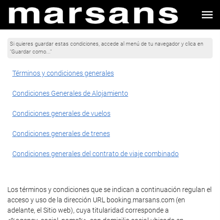
Si quieres guardar estas condiciones, accede al menú de tu navegador y clica en
"Guardar como..."
Términos y condiciones generales
Condiciones Generales de Alojamiento
Condiciones generales de vuelos
Condiciones generales de trenes
Condiciones generales del contrato de viaje combinado
Los términos y condiciones que se indican a continuación regulan el
acceso y uso de la dirección URL booking.marsans.com (en
adelante, el Sitio web), cuya titularidad corresponde a