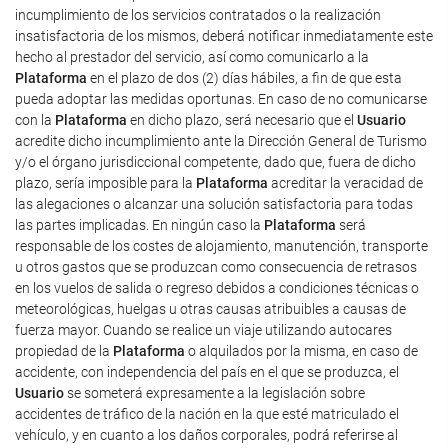
incumplimiento de los servicios contratados o la realización
insatisfactoria de los mismos, deberá notificar inmediatamente este
hecho al prestador del servicio, así como comunicarlo a la
Plataforma
en el plazo de dos (2) días hábiles, a fin de que esta
pueda adoptar las medidas oportunas. En caso de no comunicarse
con la
Plataforma
en dicho plazo, será necesario que el
Usuario
acredite dicho incumplimiento ante la Dirección General de Turismo
y/o el órgano jurisdiccional competente, dado que, fuera de dicho
plazo, sería imposible para la
Plataforma
acreditar la veracidad de
las alegaciones o alcanzar una solución satisfactoria para todas
las partes implicadas. En ningún caso la
Plataforma
será
responsable de los costes de alojamiento, manutención, transporte
u otros gastos que se produzcan como consecuencia de retrasos
en los vuelos de salida o regreso debidos a condiciones técnicas o
meteorológicas, huelgas u otras causas atribuibles a causas de
fuerza mayor. Cuando se realice un viaje utilizando autocares
propiedad de la
Plataforma
o alquilados por la misma, en caso de
accidente, con independencia del país en el que se produzca, el
Usuario
se someterá expresamente a la legislación sobre
accidentes de tráfico de la nación en la que esté matriculado el
vehículo, y en cuanto a los daños corporales, podrá referirse al