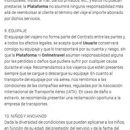
individuales, vistas al mar, baños privados, etc., y estos no puedan
prestarse, la
Plataforma
no asumirá ninguna responsabilidad más
allá de reembolsar al cliente al término del viaje el importe abonado
por dichos servicios.
9. EQUIPAJE
El equipaje del viajero no forma parte del Contrato entre las partes y,
a todos los efectos legales, se acepta que el
Usuario
conservará
consigo su equipaje y que lo transportará por su cuenta y riesgo, sin
que la
Plataforma
ni
Onlinetravel
asuman responsabilidad alguna
por las pérdidas o daños que pudiera sufrir por cualquier causa
durante el viaje. Recomendamos a los viajeros que estén presentes
siempre que se cargue o descargue su equipaje. En cuanto al
transporte del equipaje por vía aérea, nos remitimos a las
condiciones de las compañías aéreas, reguladas por la Asociación
Internacional de Transporte Aéreo (IATA). En caso de daño o
extravío, se recomienda presentar una reclamación oportuna a la
empresa de transportes.
10. NIÑOS Y ANCIANOS
Dada la diversidad de condiciones que pueden aplicarse a los niños,
en función de su edad, del prestador del servicio y de la fecha del