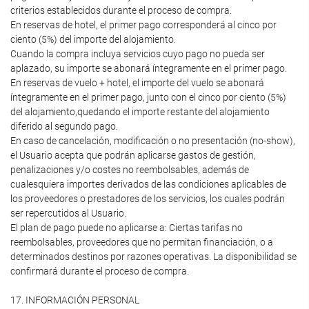
criterios establecidos durante el proceso de compra.
En reservas de hotel, el primer pago corresponderá al cinco por
ciento (5%) del importe del alojamiento.
Cuando la compra incluya servicios cuyo pago no pueda ser
aplazado, su importe se abonará íntegramente en el primer pago.
En reservas de vuelo + hotel, el importe del vuelo se abonará
íntegramente en el primer pago, junto con el cinco por ciento (5%)
del alojamiento,quedando el importe restante del alojamiento
diferido al segundo pago.
En caso de cancelación, modificación o no presentación (no-show),
el Usuario acepta que podrán aplicarse gastos de gestión,
penalizaciones y/o costes no reembolsables, además de
cualesquiera importes derivados de las condiciones aplicables de
los proveedores o prestadores de los servicios, los cuales podrán
ser repercutidos al Usuario.
El plan de pago puede no aplicarse a: Ciertas tarifas no
reembolsables, proveedores que no permitan financiación, o a
determinados destinos por razones operativas. La disponibilidad se
confirmará durante el proceso de compra.
17. INFORMACIÓN PERSONAL