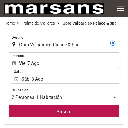
Home
Palma de Mallorca
Gpro Valparaiso Palace & Spa
.
Destino
.
Entrada
Salida
Ocupación
Ocupación
2
Personas
,
1
Habitación
Buscar