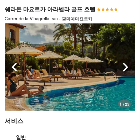
쉐라톤 마요르카 아라벨라 골프 호텔
Carrer de la Vinagrella, s/n - 팔마데마요르카
이전으로
다음
1
/ 25
서비스
일반